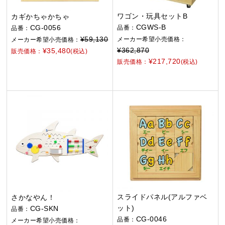
ワゴン・玩具セットB
カギかちゃかちゃ
CGWS-B
CG-0056
品番：
品番：
¥59,130
メーカー希望小売価格：
メーカー希望小売価格：
¥362,870
¥35,480
販売価格：
(税込)
¥217,720
販売価格：
(税込)
スライドパネル(アルファベ
さかなやん！
ット)
CG-SKN
品番：
CG-0046
品番：
メーカー希望小売価格：