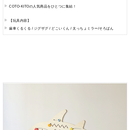
COTO-KITOの人気商品をひとつに集結！
【玩具内容】
歯車くるくる / ジグザグ / どこいくん / 太っちょミラー/そろばん