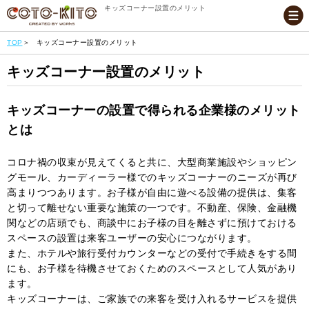
キッズコーナー設置のメリット
TOP
キッズコーナー設置のメリット
キッズコーナー設置のメリット
キッズコーナーの設置で得られる企業様のメリット
とは
コロナ禍の収束が見えてくると共に、大型商業施設やショッピン
グモール、カーディーラー様でのキッズコーナーのニーズが再び
高まりつつあります。お子様が自由に遊べる設備の提供は、集客
と切って離せない重要な施策の一つです。不動産、保険、金融機
関などの店頭でも、商談中にお子様の目を離さずに預けておける
スペースの設置は来客ユーザーの安心につながります。
また、ホテルや旅行受付カウンターなどの受付で手続きをする間
にも、お子様を待機させておくためのスペースとして人気があり
ます。
キッズコーナーは、ご家族での来客を受け入れるサービスを提供