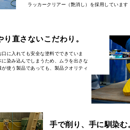
ラッカークリアー（艶消し）を採用しています
やり直さないこだわり。
お口に入れても安全な塗料でできていま
木に染み込んでしまうため、ムラを出さな
様が使う製品であっても、製品クオリティ
手で削り、手に馴染む