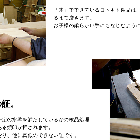
「木」でできているコトキト製品は
るまで磨きます。
お子様の柔らかい手にもなじむよう
の証。
一定の水準を満たしているかの検品処理
ある焼印が押されます。
おり、他に真似のできない証です。