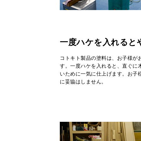
一度ハケを入れると
コトキト製品の塗料は、お子様が
す。一度ハケを入れると、直ぐに
いために一気に仕上げます。お子
に妥協はしません。