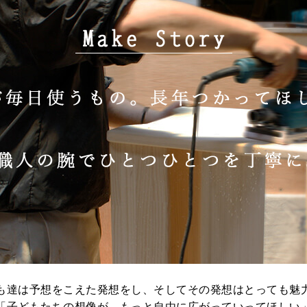
も達は予想をこえた発想をし、そしてその発想はとっても魅
「子どもたちの想像が、もっと自由に広がっていってほしい