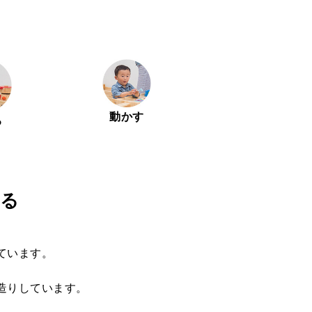
動かす
る
る
ています。
。
造りしています。