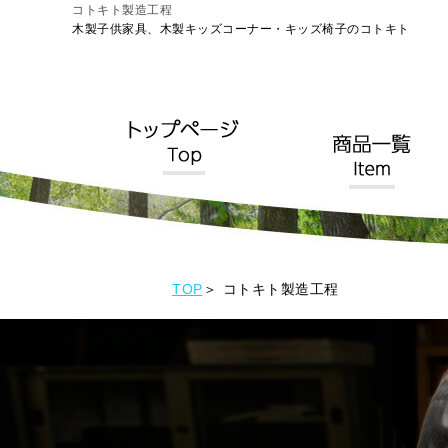
コトキト製造工程
木製子供家具、木製キッズコーナー・キッズ椅子のコトキト
TOP
コトキト製造工程