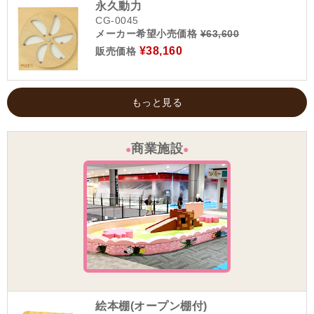
永久動力
CG-0045
メーカー希望小売価格
¥63,600
¥38,160
販売価格
もっと見る
商業施設
●
●
絵本棚(オープン棚付)