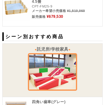
4.5畳
CPT-FM25-9
メーカー希望小売価格
¥1,510,060
¥679,530
販売価格
シーン別おすすめ商品
託児所/学校家具
●
●
四角い歯車(グレー)