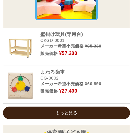
壁掛け玩具(専用台)
CKGD-0001
メーカー希望小売価格
¥95,330
¥57,200
販売価格
まわる歯車
CG-0002
メーカー希望小売価格
¥60,890
¥27,400
販売価格
もっと見る
保育園/子ども園
●
●