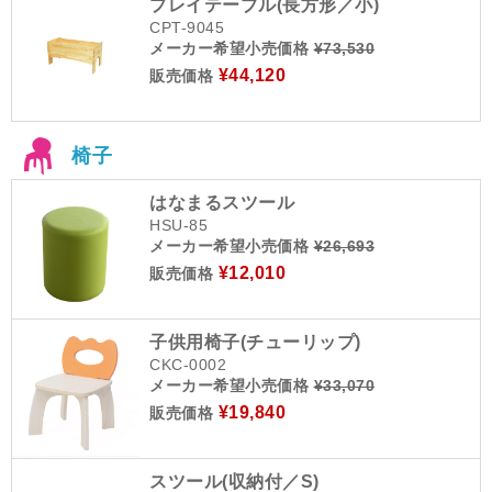
プレイテーブル(長方形／小)
CPT-9045
メーカー希望小売価格
¥73,530
¥44,120
販売価格
椅子
はなまるスツール
HSU-85
メーカー希望小売価格
¥26,693
¥12,010
販売価格
子供用椅子(チューリップ)
CKC-0002
メーカー希望小売価格
¥33,070
¥19,840
販売価格
スツール(収納付／S)