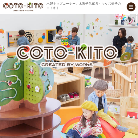
木製キッズコーナー、木製子供家具・キッズ椅子の
コトキト