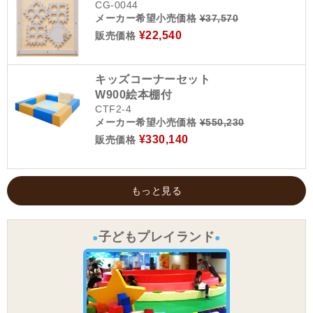
CG-0044
メーカー希望小売価格
¥37,570
¥22,540
販売価格
キッズコーナーセット
W900絵本棚付
CTF2-4
メーカー希望小売価格
¥550,230
¥330,140
販売価格
もっと見る
子どもプレイランド
●
●