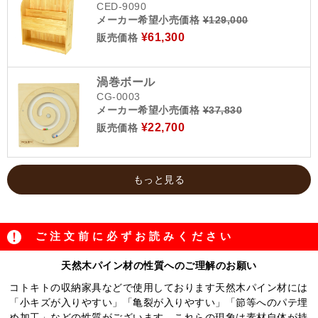
CED-9090
メーカー希望小売価格
¥129,000
¥61,300
販売価格
渦巻ボール
CG-0003
メーカー希望小売価格
¥37,830
¥22,700
販売価格
もっと見る
ご注文前に必ずお読みください
天然木パイン材の性質へのご理解のお願い
コトキトの収納家具などで使用しております天然木パイン材には
「小キズが入りやすい」「亀裂が入りやすい」「節等へのパテ埋
め加工」などの性質がございます。これらの現象は素材自体が持