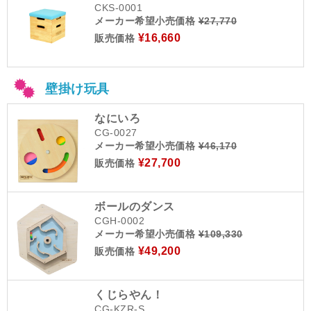
CKS-0001
メーカー希望小売価格
¥27,770
¥16,660
販売価格
壁掛け玩具
なにいろ
CG-0027
メーカー希望小売価格
¥46,170
¥27,700
販売価格
ボールのダンス
CGH-0002
メーカー希望小売価格
¥109,330
¥49,200
販売価格
くじらやん！
CG-KZR-S