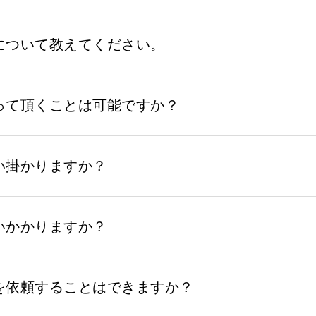
について教えてください。
って頂くことは可能ですか？
い掛かりますか？
いかかりますか？
を依頼することはできますか？