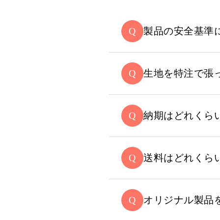
製品の安全基準
生地を特注で張
納期はどれくら
送料はどれくら
オリジナル製品