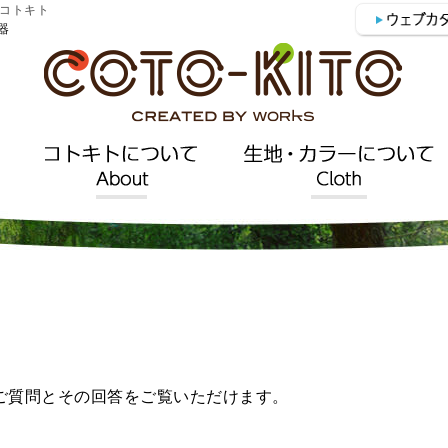
コトキト
器
ご質問とその回答をご覧いただけます。