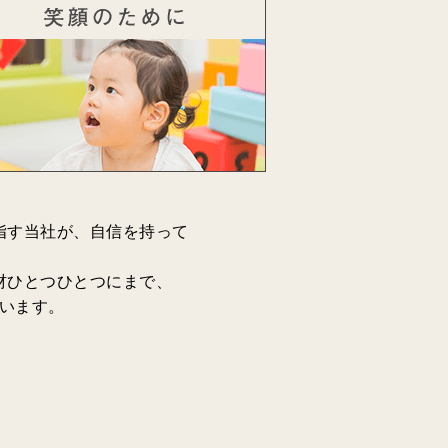
指す当社が、自信を持って
材ひとつひとつにまで、
います。