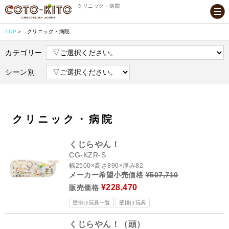
クリニック・病院
TOP
クリニック・病院
カテゴリー
シーン別
クリニック・病院
くじらやん！
CG-KZR-S
幅2500×高さ890×厚み82
メーカー希望小売価格
¥507,710
¥228,470
販売価格
壁掛け玩具一覧
壁掛け玩具
くじらやん！（頭）