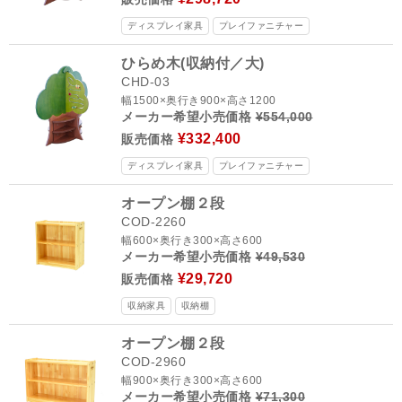
ディスプレイ家具
プレイファニチャー
ひらめ木(収納付／大)
CHD-03
幅1500×奥行き900×高さ1200
メーカー希望小売価格
¥554,000
¥332,400
販売価格
ディスプレイ家具
プレイファニチャー
オープン棚２段
COD-2260
幅600×奥行き300×高さ600
メーカー希望小売価格
¥49,530
¥29,720
販売価格
収納家具
収納棚
オープン棚２段
COD-2960
幅900×奥行き300×高さ600
メーカー希望小売価格
¥71,300