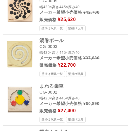
CG-0005
幅420×高さ445×厚み40
メーカー希望小売価格
¥42,700
¥25,620
販売価格
壁掛け玩具一覧
壁掛け玩具
渦巻ボール
CG-0003
幅420×高さ445×厚み40
メーカー希望小売価格
¥37,830
¥22,700
販売価格
壁掛け玩具一覧
壁掛け玩具
まわる歯車
CG-0002
幅420×高さ445×厚み40
メーカー希望小売価格
¥60,890
¥27,400
販売価格
壁掛け玩具一覧
壁掛け玩具