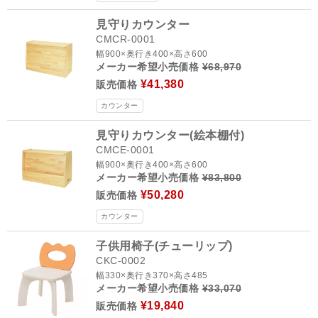
見守りカウンター
CMCR-0001
幅900×奥行き400×高さ600
メーカー希望小売価格
¥68,970
¥41,380
販売価格
カウンター
見守りカウンター(絵本棚付)
CMCE-0001
幅900×奥行き400×高さ600
メーカー希望小売価格
¥83,800
¥50,280
販売価格
カウンター
子供用椅子(チューリップ)
CKC-0002
幅330×奥行き370×高さ485
メーカー希望小売価格
¥33,070
¥19,840
販売価格