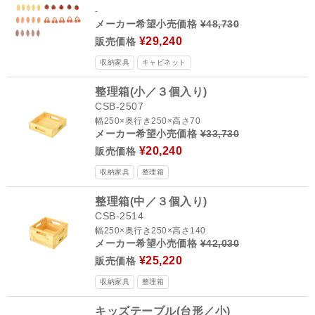
-
メーカー希望小売価格
¥48,730
¥29,240
販売価格
収納家具
キャビネット
整理箱(小／３個入り)
CSB-2507
幅250×奥行き250×高さ70
メーカー希望小売価格
¥33,730
¥20,240
販売価格
収納家具
整理箱
整理箱(中／３個入り)
CSB-2514
幅250×奥行き250×高さ140
メーカー希望小売価格
¥42,030
¥25,220
販売価格
収納家具
整理箱
キッズテーブル(台形／小)