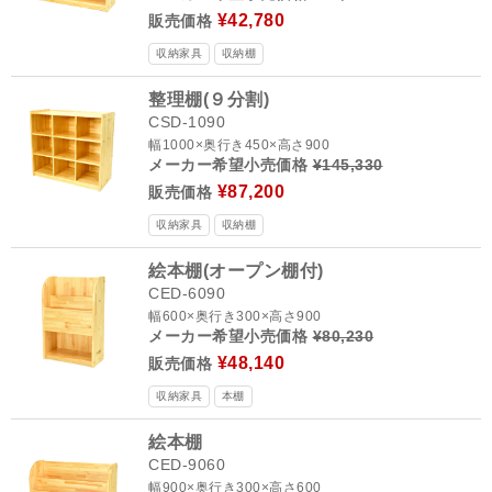
¥42,780
販売価格
収納家具
収納棚
整理棚(９分割)
CSD-1090
幅1000×奥行き450×高さ900
メーカー希望小売価格
¥145,330
¥87,200
販売価格
収納家具
収納棚
絵本棚(オープン棚付)
CED-6090
幅600×奥行き300×高さ900
メーカー希望小売価格
¥80,230
¥48,140
販売価格
収納家具
本棚
絵本棚
CED-9060
幅900×奥行き300×高さ600