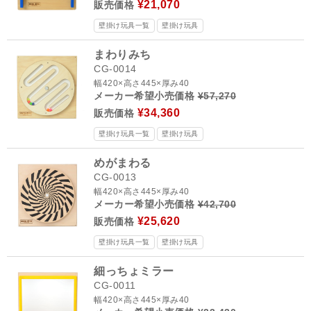
¥21,070
販売価格
壁掛け玩具一覧
壁掛け玩具
まわりみち
CG-0014
幅420×高さ445×厚み40
メーカー希望小売価格
¥57,270
¥34,360
販売価格
壁掛け玩具一覧
壁掛け玩具
めがまわる
CG-0013
幅420×高さ445×厚み40
メーカー希望小売価格
¥42,700
¥25,620
販売価格
壁掛け玩具一覧
壁掛け玩具
細っちょミラー
CG-0011
幅420×高さ445×厚み40