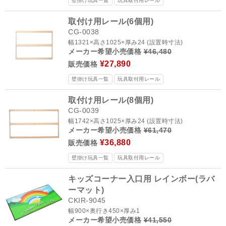
壁掛け玩具一覧
玩具取付用レール
取付け用レール(6個用)
CG-0038
幅1321×高さ1025×厚み24 (設置時寸法)
メーカー希望小売価格
¥46,480
¥27,890
販売価格
壁掛け玩具一覧
玩具取付用レール
取付け用レール(8個用)
CG-0039
幅1742×高さ1025×厚み24 (設置時寸法)
メーカー希望小売価格
¥61,470
¥36,880
販売価格
壁掛け玩具一覧
玩具取付用レール
キッズコーナー入口用 レインボー(ラバ
ーマット)
CKIR-9045
幅900×奥行き450×厚み1
メーカー希望小売価格
¥41,550