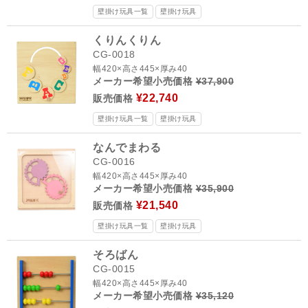
壁掛け玩具一覧
壁掛け玩具
くりんくりん
CG-0018
幅420×高さ445×厚み40
メーカー希望小売価格
¥37,900
¥22,740
販売価格
壁掛け玩具一覧
壁掛け玩具
なんでまわる
CG-0016
幅420×高さ445×厚み40
メーカー希望小売価格
¥35,900
¥21,540
販売価格
壁掛け玩具一覧
壁掛け玩具
そろばん
CG-0015
幅420×高さ445×厚み40
メーカー希望小売価格
¥35,120