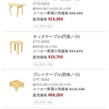
KTS-0002
幅890×奥行き450×高さ480
メーカー希望小売価格
¥25,430
¥15,260
販売価格
キッズテーブル
キッズテーブル(円形／小)
KTS-0006
幅600Φ×高さ480
メーカー希望小売価格
¥37,670
¥20,700
販売価格
キッズテーブル
プレイテーブル(四角／小)
CPT-9090
幅900×奥行き900×高さ450
メーカー希望小売価格
¥110,430
¥66,260
販売価格
プレイテーブル