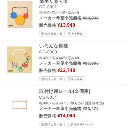
歯車くるくる
CG-0001
幅420×高さ445×厚み40
メーカー希望小売価格
¥23,230
¥13,940
販売価格
壁掛け玩具一覧
壁掛け玩具
いろんな模様
CG-0000
幅420×高さ445×厚み40
メーカー希望小売価格
¥37,900
¥22,740
販売価格
壁掛け玩具一覧
壁掛け玩具
取付け用レール(２個用)
CG-0034
幅900×高さ537.5×厚み24 (設置時寸法)
メーカー希望小売価格
¥23,470
¥14,080
販売価格
壁掛け玩具一覧
玩具取付用レール