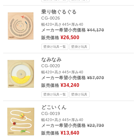
乗り物ぐるぐる
CG-0026
幅420×高さ445×厚み40
メーカー希望小売価格
¥44,170
¥26,500
販売価格
壁掛け玩具一覧
壁掛け玩具
なみなみ
CG-0020
幅420×高さ445×厚み40
メーカー希望小売価格
¥57,070
¥34,240
販売価格
壁掛け玩具一覧
壁掛け玩具
どこいくん
CG-0019
幅420×高さ445×厚み40
メーカー希望小売価格
¥22,730
¥13,640
販売価格