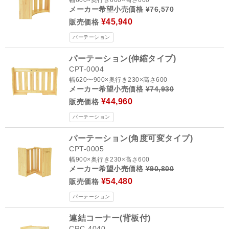
幅600×奥行き600×高さ600
メーカー希望小売価格
¥76,570
¥45,940
販売価格
パーテーション
パーテーション(伸縮タイプ)
CPT-0004
幅620〜900×奥行き230×高さ600
メーカー希望小売価格
¥74,930
¥44,960
販売価格
パーテーション
パーテーション(角度可変タイプ)
CPT-0005
幅900×奥行き230×高さ600
メーカー希望小売価格
¥90,800
¥54,480
販売価格
パーテーション
連結コーナー(背板付)
CRC-4040