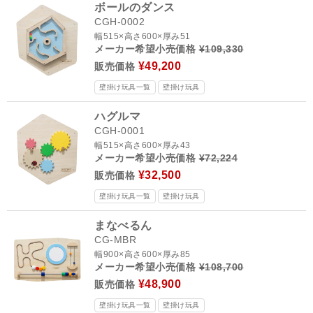
ボールのダンス
CGH-0002
幅515×高さ600×厚み51
メーカー希望小売価格
¥109,330
¥49,200
販売価格
壁掛け玩具一覧
壁掛け玩具
ハグルマ
CGH-0001
幅515×高さ600×厚み43
メーカー希望小売価格
¥72,224
¥32,500
販売価格
壁掛け玩具一覧
壁掛け玩具
まなべるん
CG-MBR
幅900×高さ600×厚み85
メーカー希望小売価格
¥108,700
¥48,900
販売価格
壁掛け玩具一覧
壁掛け玩具