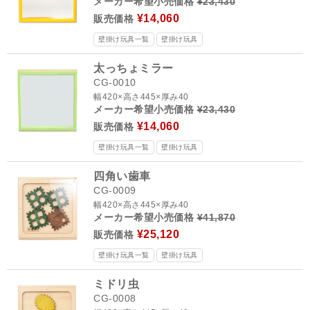
メーカー希望小売価格
¥23,430
¥14,060
販売価格
壁掛け玩具一覧
壁掛け玩具
太っちょミラー
CG-0010
幅420×高さ445×厚み40
メーカー希望小売価格
¥23,430
¥14,060
販売価格
壁掛け玩具一覧
壁掛け玩具
四角い歯車
CG-0009
幅420×高さ445×厚み40
メーカー希望小売価格
¥41,870
¥25,120
販売価格
壁掛け玩具一覧
壁掛け玩具
ミドリ虫
CG-0008