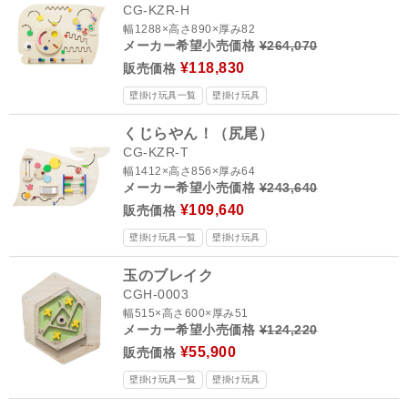
CG-KZR-H
幅1288×高さ890×厚み82
メーカー希望小売価格
¥264,070
¥118,830
販売価格
壁掛け玩具一覧
壁掛け玩具
くじらやん！（尻尾）
CG-KZR-T
幅1412×高さ856×厚み64
メーカー希望小売価格
¥243,640
¥109,640
販売価格
壁掛け玩具一覧
壁掛け玩具
玉のブレイク
CGH-0003
幅515×高さ600×厚み51
メーカー希望小売価格
¥124,220
¥55,900
販売価格
壁掛け玩具一覧
壁掛け玩具