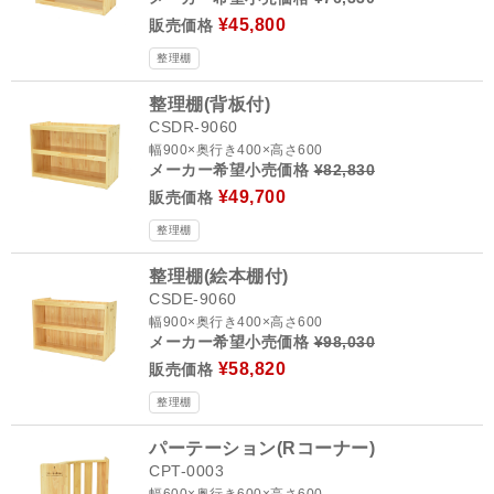
¥45,800
販売価格
整理棚
整理棚(背板付)
CSDR-9060
幅900×奥行き400×高さ600
メーカー希望小売価格
¥82,830
¥49,700
販売価格
整理棚
整理棚(絵本棚付)
CSDE-9060
幅900×奥行き400×高さ600
メーカー希望小売価格
¥98,030
¥58,820
販売価格
整理棚
パーテーション(Rコーナー)
CPT-0003