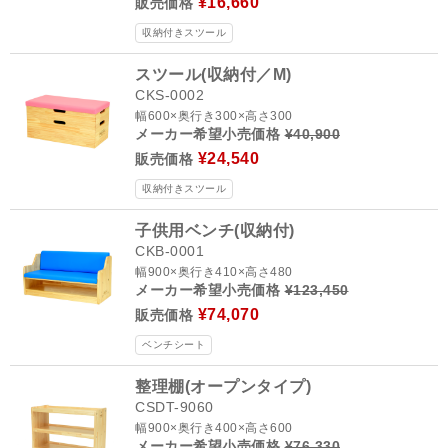
¥16,660
販売価格
収納付きスツール
スツール(収納付／M)
CKS-0002
幅600×奥行き300×高さ300
メーカー希望小売価格
¥40,900
¥24,540
販売価格
収納付きスツール
子供用ベンチ(収納付)
CKB-0001
幅900×奥行き410×高さ480
メーカー希望小売価格
¥123,450
¥74,070
販売価格
ベンチシート
整理棚(オープンタイプ)
CSDT-9060
幅900×奥行き400×高さ600
メーカー希望小売価格
¥76,330