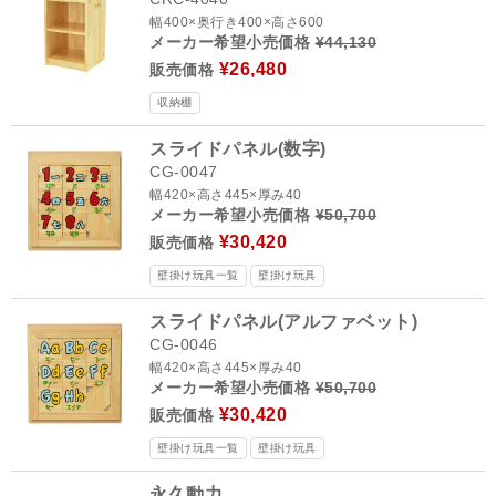
幅400×奥行き400×高さ600
メーカー希望小売価格
¥44,130
¥26,480
販売価格
収納棚
スライドパネル(数字)
CG-0047
幅420×高さ445×厚み40
メーカー希望小売価格
¥50,700
¥30,420
販売価格
壁掛け玩具一覧
壁掛け玩具
スライドパネル(アルファベット)
CG-0046
幅420×高さ445×厚み40
メーカー希望小売価格
¥50,700
¥30,420
販売価格
壁掛け玩具一覧
壁掛け玩具
永久動力