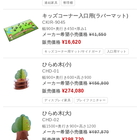
連結家具
整理棚
キッズコーナー入口用(ラバーマット)
CKIR-9045
幅900×奥行き450×厚み1
メーカー希望小売価格
¥41,550
¥16,620
販売価格
キッズコーナー用マット/サイドガード
入口用マット
ひらめ木(小)
CHD-01
幅900×奥行き600×高さ900
メーカー希望小売価格
¥456,800
¥274,080
販売価格
ディスプレイ家具
プレイファニチャー
ひらめ木(大)
CHD-02
幅1500×奥行き900×高さ1200
メーカー希望小売価格
¥497,870
¥298,720
販売価格