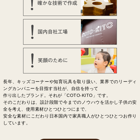
長年、キッズコーナーや知育玩具を取り扱い、業界でのリーディ
ングカンパニーを目指す当社が、自信を持って
作り出したブランド。それが「COTO-KITO」です。
そのこだわりは、設計段階で今までのノウハウを活かし子供の安
全を考え、使用素材ひとつひとつにまで、
安全な素材にこだわり日本国内で家具職人がひとつひとつお作り
しています。