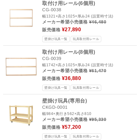
取付け用レール(6個用)
CG-0038
幅1321×高さ1025×厚み24 (設置時寸法)
メーカー希望小売価格
¥46,480
¥27,890
販売価格
壁掛け玩具一覧
玩具取付用レール
取付け用レール(8個用)
CG-0039
幅1742×高さ1025×厚み24 (設置時寸法)
メーカー希望小売価格
¥61,470
¥36,880
販売価格
壁掛け玩具一覧
玩具取付用レール
壁掛け玩具(専用台)
CKGD-0001
幅984×奥行き562×高さ810
メーカー希望小売価格
¥95,330
¥57,200
販売価格
壁掛け玩具一覧
玩具取付用レール