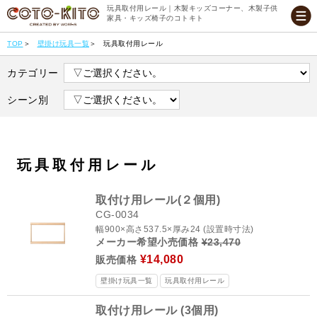
玩具取付用レール｜木製キッズコーナー、木製子供
家具・キッズ椅子のコトキト
TOP
壁掛け玩具一覧
玩具取付用レール
カテゴリー
シーン別
玩具取付用レール
取付け用レール(２個用)
CG-0034
幅900×高さ537.5×厚み24 (設置時寸法)
メーカー希望小売価格
¥23,470
¥14,080
販売価格
壁掛け玩具一覧
玩具取付用レール
取付け用レール (3個用)