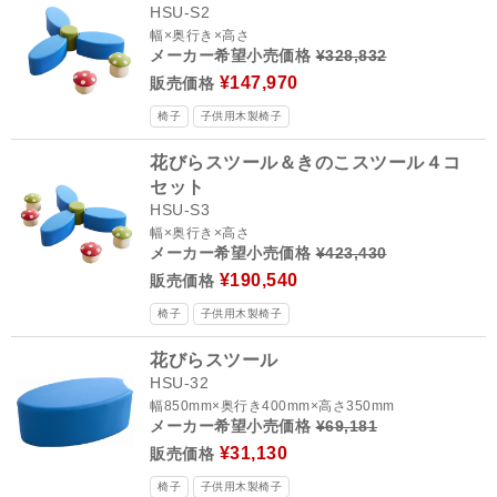
HSU-S2
幅×奥行き×高さ
メーカー希望小売価格
¥328,832
¥147,970
販売価格
椅子
子供用木製椅子
花びらスツール＆きのこスツール４コ
セット
HSU-S3
幅×奥行き×高さ
メーカー希望小売価格
¥423,430
¥190,540
販売価格
椅子
子供用木製椅子
花びらスツール
HSU-32
幅850mm×奥行き400mm×高さ350mm
メーカー希望小売価格
¥69,181
¥31,130
販売価格
椅子
子供用木製椅子