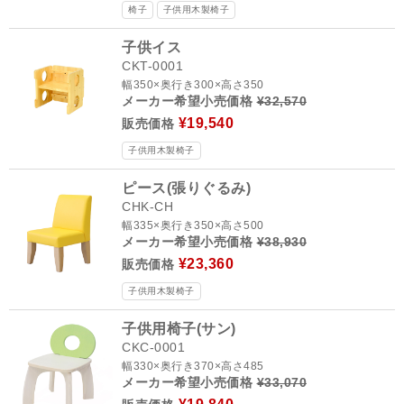
椅子
子供用木製椅子
子供イス
CKT-0001
幅350×奥行き300×高さ350
メーカー希望小売価格
¥32,570
¥19,540
販売価格
子供用木製椅子
ピース(張りぐるみ)
CHK-CH
幅335×奥行き350×高さ500
メーカー希望小売価格
¥38,930
¥23,360
販売価格
子供用木製椅子
子供用椅子(サン)
CKC-0001
幅330×奥行き370×高さ485
メーカー希望小売価格
¥33,070