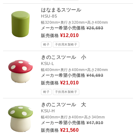
はなまるスツール
HSU-85
幅320mm×奥行き320mm×高さ400mm
メーカー希望小売価格
¥26,693
¥12,010
販売価格
椅子
子供用木製椅子
きのこスツール 小
KSU-L
幅400mm×奥行き400mm×高さ280mm
メーカー希望小売価格
¥46,693
¥21,010
販売価格
椅子
子供用木製椅子
きのこスツール 大
KSU-H
幅400mm×奥行き400m×高さ340mm
メーカー希望小売価格
¥47,910
¥21,560
販売価格