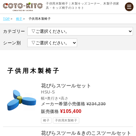
子供用木製椅子｜木製キッズコーナー、木製子供家
具・キッズ椅子のコトキト
TOP
椅子
子供用木製椅子
カテゴリー
シーン別
子供用木製椅子
花びらスツールセット
HSU-S
幅×奥行き×高さ
メーカー希望小売価格
¥234,230
¥105,400
販売価格
椅子
子供用木製椅子
花びらスツール＆きのこスツールセット