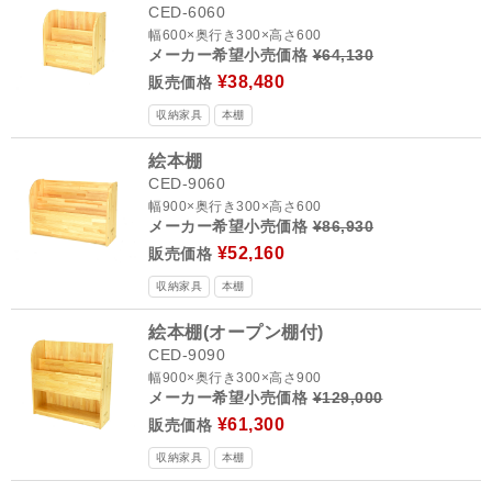
CED-6060
幅600×奥行き300×高さ600
メーカー希望小売価格
¥64,130
¥38,480
販売価格
収納家具
本棚
絵本棚
CED-9060
幅900×奥行き300×高さ600
メーカー希望小売価格
¥86,930
¥52,160
販売価格
収納家具
本棚
絵本棚(オープン棚付)
CED-9090
幅900×奥行き300×高さ900
メーカー希望小売価格
¥129,000
¥61,300
販売価格
収納家具
本棚