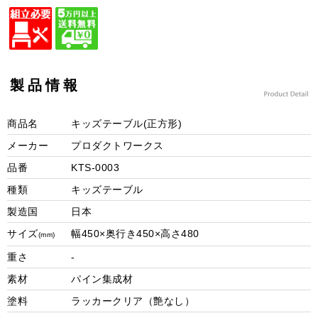
製品情報
商品名
キッズテーブル(正方形)
メーカー
プロダクトワークス
品番
KTS-0003
種類
キッズテーブル
製造国
日本
サイズ
幅450×奥行き450×高さ480
(mm)
重さ
-
素材
パイン集成材
塗料
ラッカークリア（艶なし）