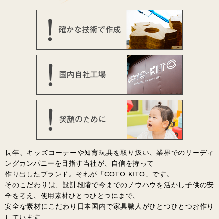
長年、キッズコーナーや知育玩具を取り扱い、業界でのリーディ
ングカンパニーを目指す当社が、自信を持って
作り出したブランド。それが「COTO-KITO」です。
そのこだわりは、設計段階で今までのノウハウを活かし子供の安
全を考え、使用素材ひとつひとつにまで、
安全な素材にこだわり日本国内で家具職人がひとつひとつお作り
しています。