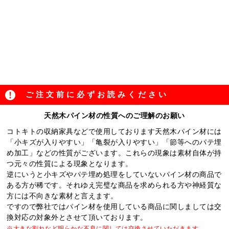
ご注文前に必ずお読みください
天然木パイン材の性質へのご理解のお願い
コトキトの収納家具などで使用しております天然木パイン材には
「小キズが入りやすい」「亀裂が入りやすい」「節等へのパテ埋
め加工」などの性質がございます。これらの現象は素材自体が持
つ元々の性質による現象となります。
逆にいうと小キズやパテ埋め処理をしていないパイン材の商品で
ある方が稀です。それゆえ完璧な商品を求められる方や神経質な
方には不向きな素材と言えます。
ですので弊社ではパイン材を使用している商品に関しましては交
換対応の対象外とさせて頂いております。
※大きな割れなど明らかな不良に関しては交換させていただきます。