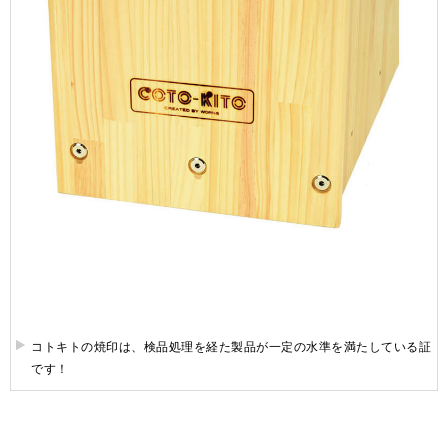
コトキトの焼印は、検品処理を経た製品が一定の水準を満たしている証
です！