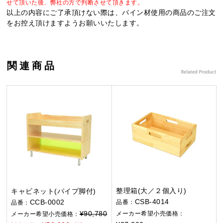
せて頂いた後、弊社の方で判断させて頂きます。
以上の内容にご了承頂けない際は、パイン材使用の商品のご注文
をお控え頂けますようお願いいたします。
関連商品
整理箱(大／２個入り)
キャビネット(パイプ脚付)
CSB-4014
CCB-0002
品番：
品番：
¥90,780
メーカー希望小売価格：
メーカー希望小売価格：