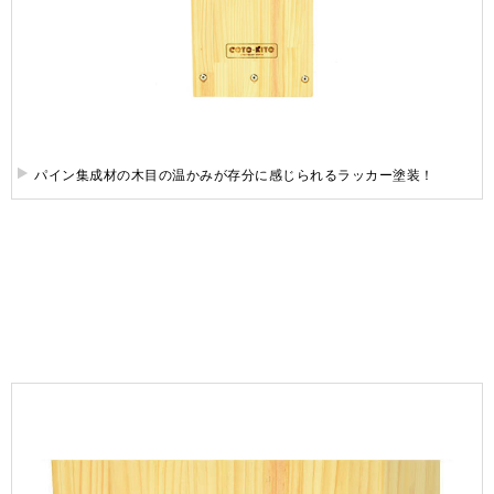
パイン集成材の木目の温かみが存分に感じられるラッカー塗装！