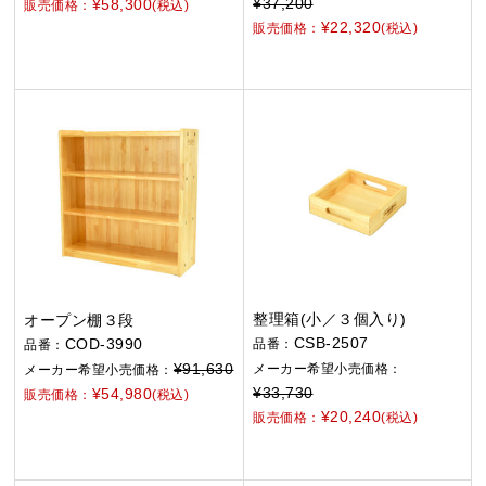
¥37,200
¥58,300
販売価格：
(税込)
¥22,320
販売価格：
(税込)
整理箱(小／３個入り)
オープン棚３段
CSB-2507
COD-3990
品番：
品番：
¥91,630
メーカー希望小売価格：
メーカー希望小売価格：
¥33,730
¥54,980
販売価格：
(税込)
¥20,240
販売価格：
(税込)