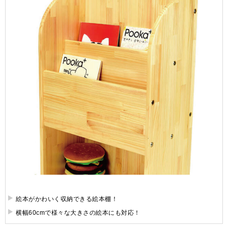
絵本がかわいく収納できる絵本棚！
横幅60cmで様々な大きさの絵本にも対応！