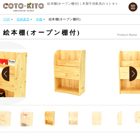
絵本棚(オープン棚付)｜木製子供家具のコトキト
TOP
収納家具
本棚
絵本棚(オープン棚付)
絵本棚(オープン棚付)