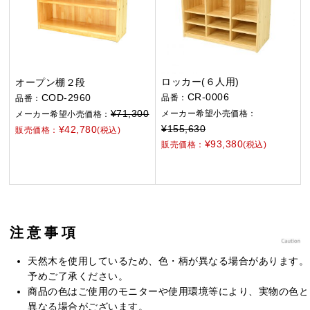
ロッカー(６人用)
オープン棚２段
CR-0006
COD-2960
品番：
品番：
¥71,300
メーカー希望小売価格：
メーカー希望小売価格：
¥155,630
¥42,780
販売価格：
(税込)
¥93,380
販売価格：
(税込)
注意事項
天然木を使用しているため、色・柄が異なる場合があります。
予めご了承ください。
商品の色はご使用のモニターや使用環境等により、実物の色と
異なる場合がございます。