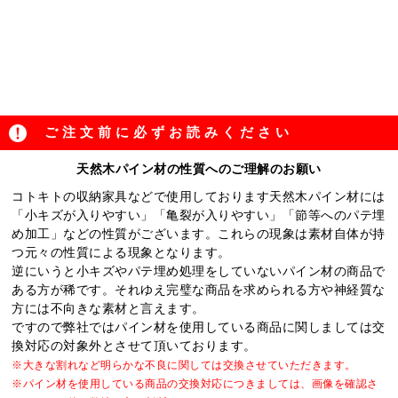
ご注文前に必ずお読みください
天然木パイン材の性質へのご理解のお願い
コトキトの収納家具などで使用しております天然木パイン材には
「小キズが入りやすい」「亀裂が入りやすい」「節等へのパテ埋
め加工」などの性質がございます。これらの現象は素材自体が持
つ元々の性質による現象となります。
逆にいうと小キズやパテ埋め処理をしていないパイン材の商品で
ある方が稀です。それゆえ完璧な商品を求められる方や神経質な
方には不向きな素材と言えます。
ですので弊社ではパイン材を使用している商品に関しましては交
換対応の対象外とさせて頂いております。
※大きな割れなど明らかな不良に関しては交換させていただきます。
※パイン材を使用している商品の交換対応につきましては、画像を確認さ