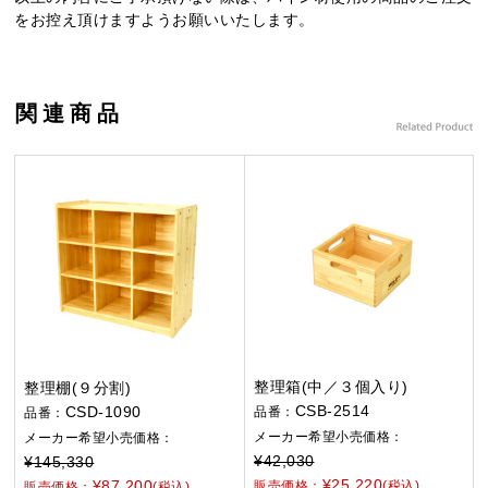
をお控え頂けますようお願いいたします。
関連商品
整理箱(中／３個入り)
整理棚(９分割)
CSB-2514
CSD-1090
品番：
品番：
メーカー希望小売価格：
メーカー希望小売価格：
¥42,030
¥145,330
¥25,220
¥87,200
販売価格：
(税込)
販売価格：
(税込)