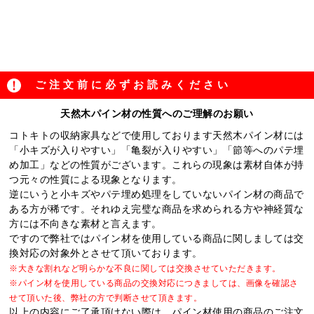
ご注文前に必ずお読みください
天然木パイン材の性質へのご理解のお願い
コトキトの収納家具などで使用しております天然木パイン材には
「小キズが入りやすい」「亀裂が入りやすい」「節等へのパテ埋
め加工」などの性質がございます。これらの現象は素材自体が持
つ元々の性質による現象となります。
逆にいうと小キズやパテ埋め処理をしていないパイン材の商品で
ある方が稀です。それゆえ完璧な商品を求められる方や神経質な
方には不向きな素材と言えます。
ですので弊社ではパイン材を使用している商品に関しましては交
換対応の対象外とさせて頂いております。
※大きな割れなど明らかな不良に関しては交換させていただきます。
※パイン材を使用している商品の交換対応につきましては、画像を確認さ
せて頂いた後、弊社の方で判断させて頂きます。
以上の内容にご了承頂けない際は、パイン材使用の商品のご注文