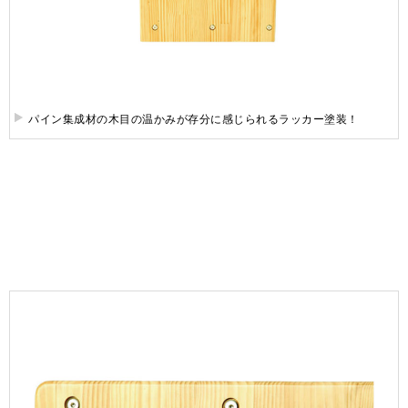
パイン集成材の木目の温かみが存分に感じられるラッカー塗装！