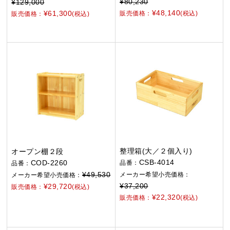
¥80,230
¥129,000
¥48,140
¥61,300
販売価格：
(税込)
販売価格：
(税込)
整理箱(大／２個入り)
オープン棚２段
CSB-4014
COD-2260
品番：
品番：
¥49,530
メーカー希望小売価格：
メーカー希望小売価格：
¥37,200
¥29,720
販売価格：
(税込)
¥22,320
販売価格：
(税込)