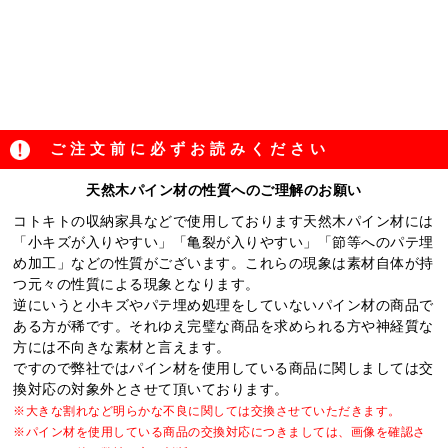
ご注文前に必ずお読みください
天然木パイン材の性質へのご理解のお願い
コトキトの収納家具などで使用しております天然木パイン材には
「小キズが入りやすい」「亀裂が入りやすい」「節等へのパテ埋
め加工」などの性質がございます。これらの現象は素材自体が持
つ元々の性質による現象となります。
逆にいうと小キズやパテ埋め処理をしていないパイン材の商品で
ある方が稀です。それゆえ完璧な商品を求められる方や神経質な
方には不向きな素材と言えます。
ですので弊社ではパイン材を使用している商品に関しましては交
換対応の対象外とさせて頂いております。
※大きな割れなど明らかな不良に関しては交換させていただきます。
※パイン材を使用している商品の交換対応につきましては、画像を確認さ