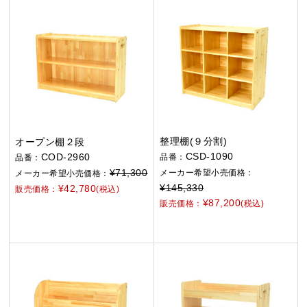
整理棚(９分割)
オープン棚２段
CSD-1090
COD-2960
品番：
品番：
¥71,300
メーカー希望小売価格：
メーカー希望小売価格：
¥145,330
¥42,780
販売価格：
(税込)
¥87,200
販売価格：
(税込)