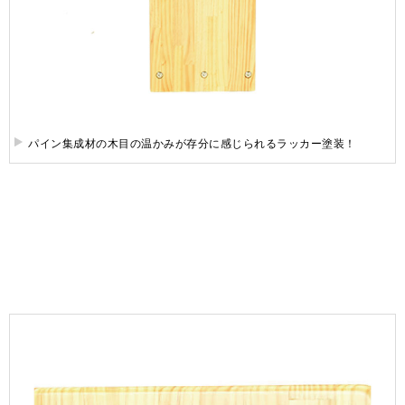
パイン集成材の木目の温かみが存分に感じられるラッカー塗装！