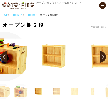
オープン棚２段｜木製子供家具のコトキト
TOP
収納家具
収納棚
オープン棚２段
オープン棚２段