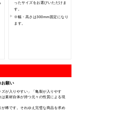
ら
ったサイズをお選びいただけま
す。
※幅・高さは300mm固定になり
ます。
のお願い
キズが入りやすい」「亀裂が入りやす
象は素材自体が持つ元々の性質による現
方が稀です。それゆえ完璧な商品を求め