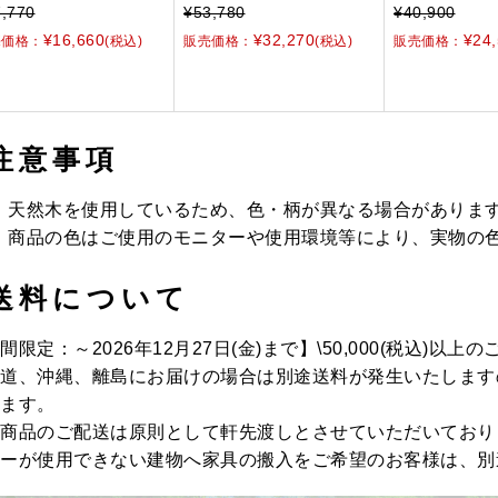
,770
¥53,780
¥40,900
¥16,660
¥32,270
¥24
売価格：
(税込)
販売価格：
(税込)
販売価格：
注意事項
天然木を使用しているため、色・柄が異なる場合がありま
商品の色はご使用のモニターや使用環境等により、実物の
送料について
間限定：～2026年12月27日(金)まで】\50,000(税込)以上
道、沖縄、離島にお届けの場合は別途送料が発生いたします
ます。
商品のご配送は原則として軒先渡しとさせていただいており
ーが使用できない建物へ家具の搬入をご希望のお客様は、別