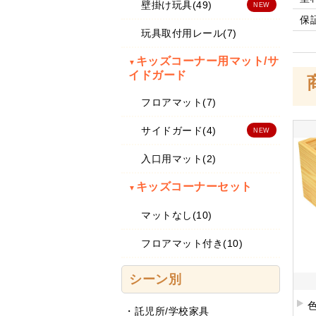
壁掛け玩具(49)
NEW
保
玩具取付用レール(7)
キッズコーナー用マット/サ
▼
イドガード
フロアマット(7)
サイドガード(4)
NEW
入口用マット(2)
キッズコーナーセット
▼
マットなし(10)
フロアマット付き(10)
シーン別
・
託児所/学校家具