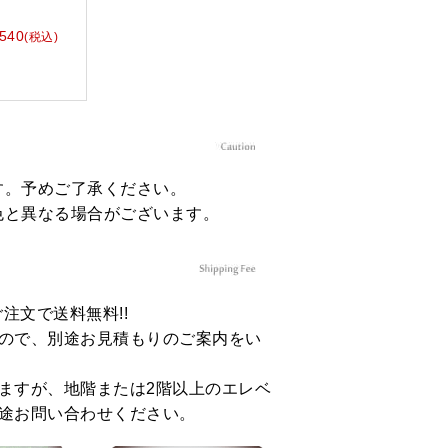
,540
(税込)
す。予めご了承ください。
色と異なる場合がございます。
のご注文で送料無料!!
ので、別途お見積もりのご案内をい
ますが、地階または2階以上のエレベ
途お問い合わせください。