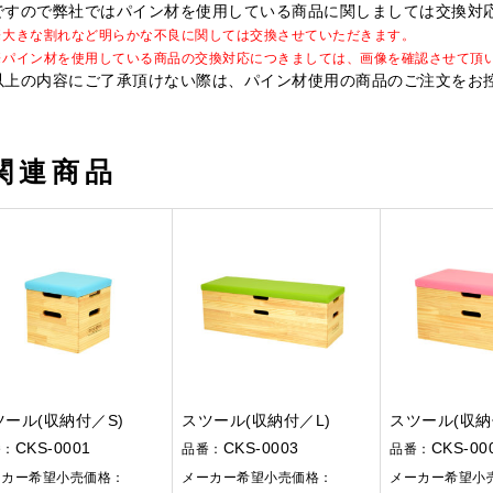
ですので弊社ではパイン材を使用している商品に関しましては交換対
※大きな割れなど明らかな不良に関しては交換させていただきます。
※パイン材を使用している商品の交換対応につきましては、画像を確認させて頂
以上の内容にご了承頂けない際は、パイン材使用の商品のご注文をお
関連商品
ツール(収納付／S)
スツール(収納付／L)
スツール(収納
CKS-0001
CKS-0003
CKS-00
番：
品番：
品番：
ーカー希望小売価格：
メーカー希望小売価格：
メーカー希望小