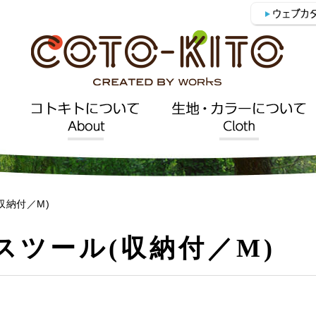
収納付／M)
スツール(収納付／M)