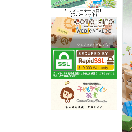
キッズコーナー入口用
(ラバーマット)