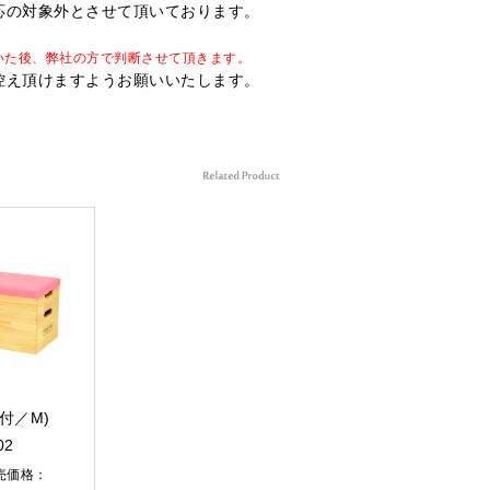
応の対象外とさせて頂いております。
いた後、弊社の方で判断させて頂きます。
控え頂けますようお願いいたします。
付／M)
02
売価格：