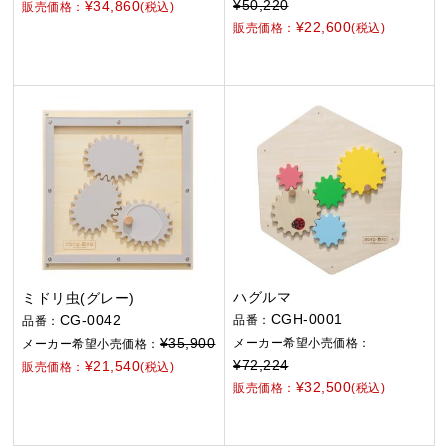
¥50,220
¥34,860
販売価格：
(税込)
¥22,600
販売価格：
(税込)
ハグルマ
ミドリ虫(グレー)
CGH-0001
CG-0042
品番：
品番：
¥35,900
メーカー希望小売価格：
メーカー希望小売価格：
¥72,224
¥21,540
販売価格：
(税込)
¥32,500
販売価格：
(税込)