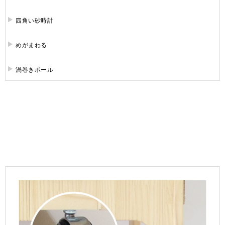
四角い砂時計
めがまわる
渦巻きボール