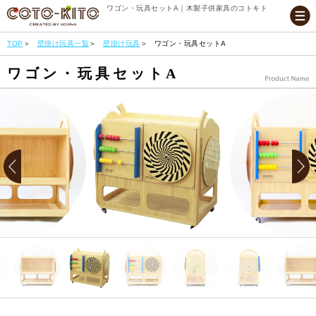
ワゴン・玩具セットA｜木製子供家具のコトキト
TOP
壁掛け玩具一覧
壁掛け玩具
ワゴン・玩具セットA
ワゴン・玩具セットA