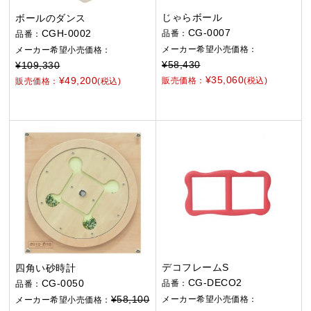
じゃらボール
ボールのダンス
CG-0007
CGH-0002
品番：
品番：
メーカー希望小売価格：
メーカー希望小売価格：
¥58,430
¥109,330
¥35,060
¥49,200
販売価格：
(税込)
販売価格：
(税込)
デコフレームS
四角い砂時計
CG-DECO2
CG-0050
品番：
品番：
¥58,100
メーカー希望小売価格：
メーカー希望小売価格：