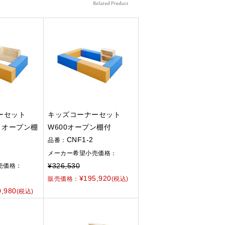
ーセット
キッズコーナーセット
、オープン棚
W600オープン棚付
CNF1-2
品番：
メーカー希望小売価格：
¥326,530
売価格：
¥195,920
販売価格：
(税込)
0,980
(税込)