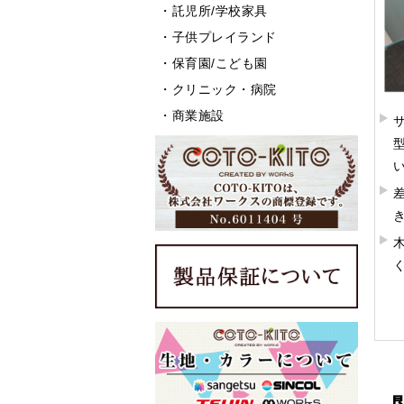
・
託児所/学校家具
・
子供プレイランド
・
保育園/こども園
・
クリニック・病院
・
商業施設