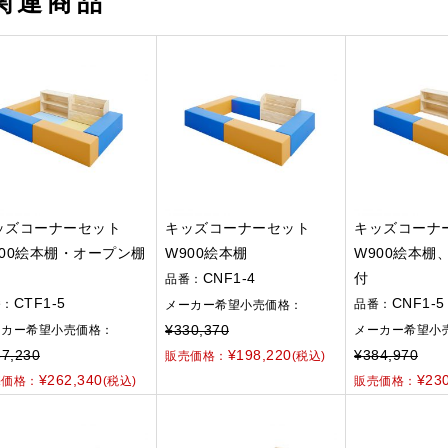
関連商品
ッズコーナーセット
キッズコーナーセット
キッズコーナ
900絵本棚・オープン棚
W900絵本棚
W900絵本棚
CNF1-4
付
品番：
CTF1-5
CNF1-5
番：
品番：
メーカー希望小売価格：
¥330,370
ーカー希望小売価格：
メーカー希望小
7,230
¥198,220
¥384,970
販売価格：
(税込)
¥262,340
¥23
売価格：
(税込)
販売価格：