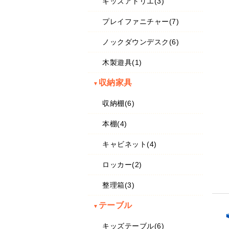
キッズアトリエ(3)
プレイファニチャー(7)
ノックダウンデスク(6)
木製遊具(1)
収納家具
▼
収納棚(6)
本棚(4)
キャビネット(4)
ロッカー(2)
整理箱(3)
テーブル
▼
キッズテーブル(6)