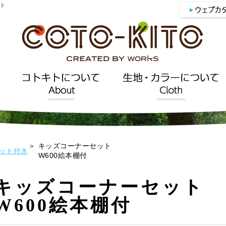
ト
キッズコーナーセット
ット付き
W600絵本棚付
キッズコーナーセット
W600絵本棚付