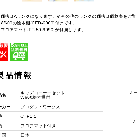
・価格はAランクになります。※その他のランクの価格は価格表をご覧
W600の絵本棚(CED-6060)付きです。
フロアマット(FT-50-9090)が付属します。
製品情報
メ
キッズコーナーセット
品名
W600絵本棚付
ーカー
プロダクトワークス
番
CTF1-1
類
フロアマット付き
造国
日本