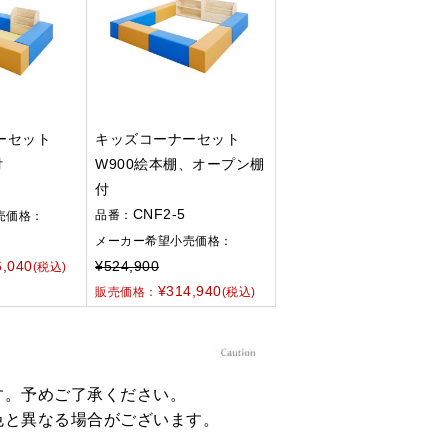
ーセット
キッズコーナーセット
付
W900絵本棚、オープン棚
付
CNF2-5
品番：
売価格：
メーカー希望小売価格：
6,040
¥524,900
(税込)
¥314,940
販売価格：
(税込)
す。予めご了承ください。
色と異なる場合がございます。