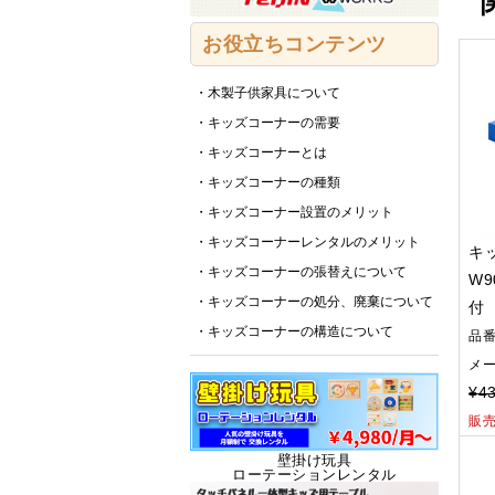
お役立ちコンテンツ
・木製子供家具について
・キッズコーナーの需要
・キッズコーナーとは
・キッズコーナーの種類
・キッズコーナー設置のメリット
・キッズコーナーレンタルのメリット
キ
・キッズコーナーの張替えについて
W
・キッズコーナーの処分、廃棄について
付
・キッズコーナーの構造について
品
メ
¥43
販
壁掛け玩具
ローテーションレンタル